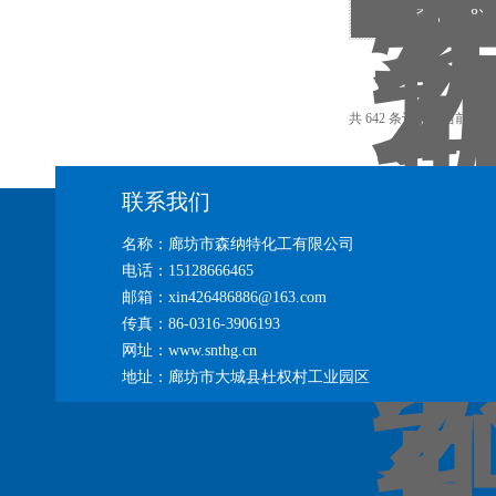
森纳特18
共 642 条记录，当前 5 / 
联系我们
名称：廊坊市森纳特化工有限公司
电话：15128666465
邮箱：xin426486886@163.com
传真：86-0316-3906193
网址：www.snthg.cn
地址：廊坊市大城县杜权村工业园区