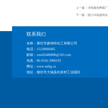
上一篇：
18兆抛光树脂
下一篇：
进口18兆超纯
联系我们
名称：廊坊市森纳特化工有限公司
电话：15128666465
邮箱：xin426486886@163.com
传真：86-0316-3906193
网址：www.snthg.cn
地址：廊坊市大城县杜权村工业园区