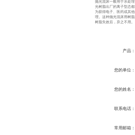
抛光混床一般用于水处理
光树脂出厂的离子型态都
为获得电子、医药或其他行业
理。这种抛光混床用树脂
树脂失效后，弃之不用。
产品
您的单位
您的姓名
联系电话
常用邮箱