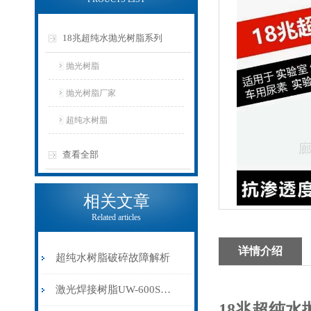
18兆超纯水抛光树脂系列
抛光树脂
抛光树脂厂家
超纯水树脂
查看全部
相关文章
Related articles
详情介绍
超纯水树脂破碎故障解析
激光焊接树脂UW-600SUZ使用需不需要预处理能不能再生使用
18兆
超纯水抛