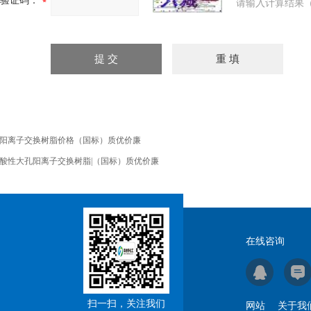
验证码：
请输入计算结果（
阳离子交换树脂价格（国标）质优价廉
酸性大孔阳离子交换树脂|（国标）质优价廉
在线咨询
扫一扫，关注我们
网站
关于我