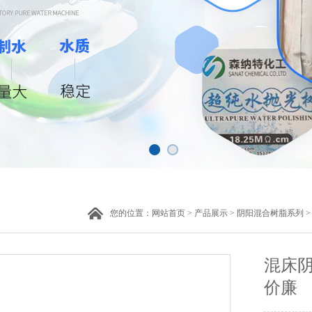
您的位置：
网站首页
>
产品展示
>
阴阳混合树脂系列
混床
价廉