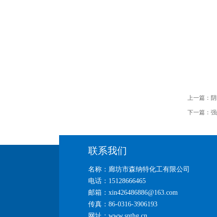
上一篇：
阴
下一篇：
强
联系我们
名称：廊坊市森纳特化工有限公司
电话：15128666465
邮箱：xin426486886@163.com
传真：86-0316-3906193
网址：www.snthg.cn