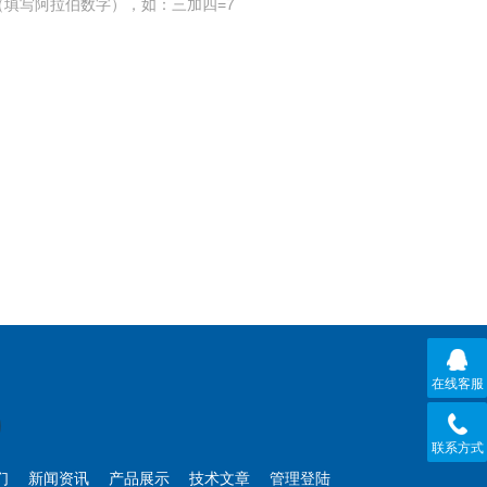
填写阿拉伯数字），如：三加四=7
在线客服
联系方式
们
新闻资讯
产品展示
技术文章
管理登陆