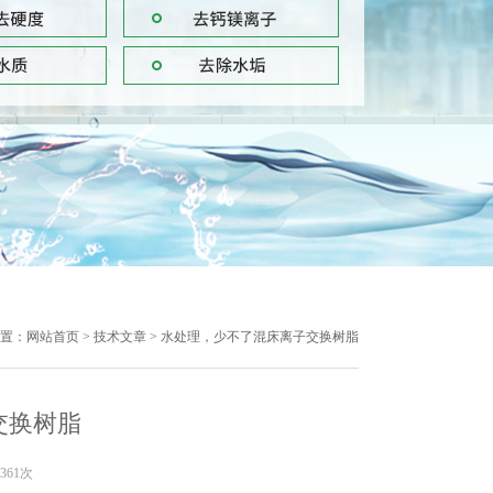
置：
网站首页
>
技术文章
> 水处理，少不了混床离子交换树脂
交换树脂
361次