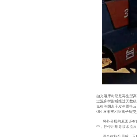
抛光混床树脂是再生型高
过混床树脂后经过无数级的
氯根等阴离子发生置换反
OH-逐渐被相应离子所
另外分层的原因还有使
中，停停用用导致水流反
混合树脂分层后，无数