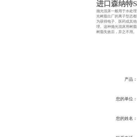
进口森纳特S
抛光混床一般用于水处理
光树脂出厂的离子型态都
为获得电子、医药或其他行业
理。这种抛光混床用树脂
树脂失效后，弃之不用。
产品
您的单位
您的姓名