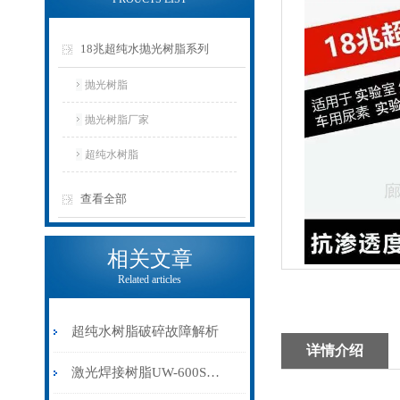
18兆超纯水抛光树脂系列
抛光树脂
抛光树脂厂家
超纯水树脂
查看全部
相关文章
Related articles
超纯水树脂破碎故障解析
详情介绍
激光焊接树脂UW-600SUZ使用需不需要预处理能不能再生使用