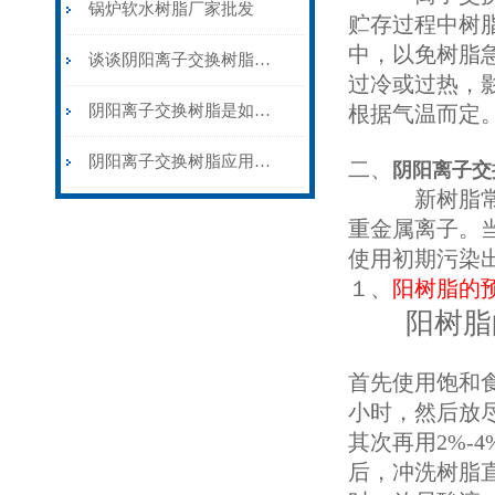
锅炉软水树脂厂家批发
贮存过程中树脂
中，以免树脂急
谈谈阴阳离子交换树脂在各行业中的应用
过冷或过热，
阴阳离子交换树脂是如何去除钙镁离子的？
根据气温而定
阴阳离子交换树脂应用领域分析
二、
阴阳离子交
新树脂常含有
重金属离子。
使用初期污染
１、
阳树脂的
阳树脂的
首先使用饱和食
小时，然后放
其次再用2%-
后，冲洗树脂直