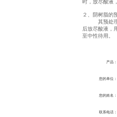
时，放尽酸液
２、
阴树脂的
其预处理方法
后放尽酸液，用
至中性待用。
产品
您的单位
您的姓名
联系电话