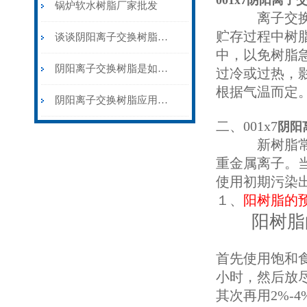
001x7阴阳离
锅炉软水树脂厂家批发
离子交换树脂
贮存过程中树脂
谈谈阴阳离子交换树脂在各行业中的应用
中，以免树脂急
阴阳离子交换树脂是如何去除钙镁离子的？
过冷或过热，
根据气温而定
阴阳离子交换树脂应用领域分析
二、001x7
阴阳
新树脂常含有
重金属离子。
使用初期污染
１、
阳树脂的
阳树脂的
首先使用饱和食
小时，然后放
其次再用2%-