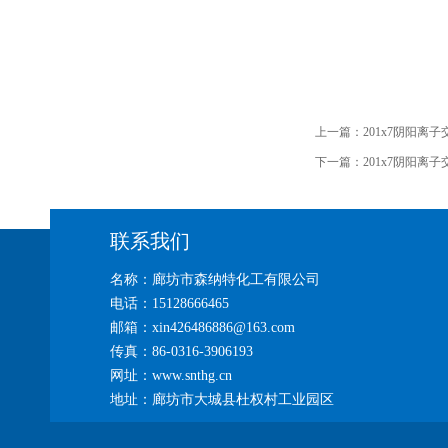
上一篇：
201x7阴阳
下一篇：
201x7阴阳离
联系我们
名称：廊坊市森纳特化工有限公司
电话：15128666465
邮箱：xin426486886@163.com
传真：86-0316-3906193
网址：www.snthg.cn
地址：廊坊市大城县杜权村工业园区