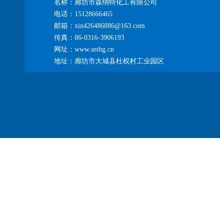
名称：廊坊市森纳特化工有限公司
电话：15128666465
邮箱：xin426486886@163.com
传真：86-0316-3906193
网址：www.snthg.cn
地址：廊坊市大城县杜权村工业园区