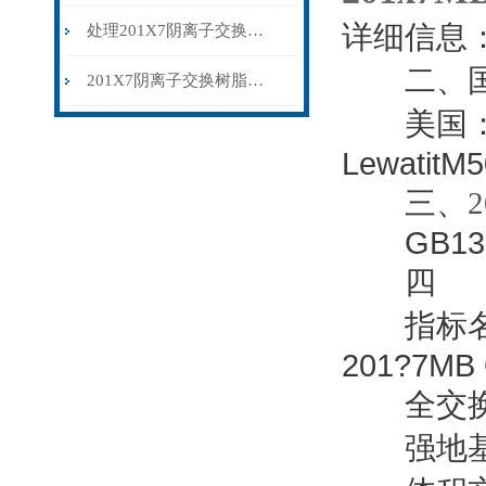
详细信息
处理201X7阴离子交换树脂时，有哪些地方需要我们注意？
二、国
201X7阴离子交换树脂保存及应用须知
美国：Amb
LewatitM
三、
GB13660-
四
指标名称：20
201?7MB 
全交换容量
强地基团容量