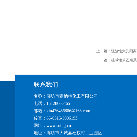
上一篇：
强酸性大孔阳离
下一篇：
强碱性苯乙烯系
联系我们
名称：廊坊市森纳特化工有限公司
电话：15128666465
邮箱：xin426486886@163.com
传真：86-0316-3906193
网址：www.snthg.cn
地址：廊坊市大城县杜权村工业园区