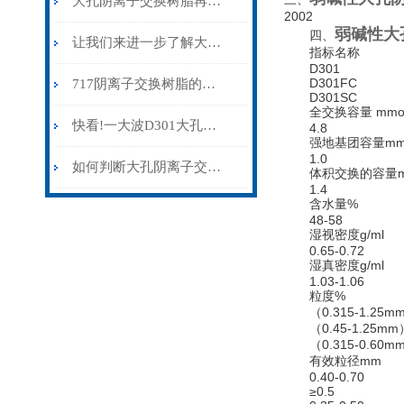
大孔阴离子交换树脂再生效率与降解风险的权衡
2002
弱碱性大
四、
让我们来进一步了解大孔阴离子交换树脂
指标名称
D301
D301FC
717阴离子交换树脂的作用及使用方法
D301SC
全交换容量 mmol/
快看!一大波D301大孔阴离子交换树脂的知识点来袭
4.8
强地基团容量mmol
1.0
如何判断大孔阴离子交换树脂的质量？
体积交换的容量mmo
1.4
含水量%
48-58
湿视密度g/ml
0.65-0.72
湿真密度g/ml
1.03-1.06
粒度%
（0.315-1.25mm
（0.45-1.25mm
（0.315-0.60mm
有效粒径mm
0.40-0.70
≥0.5