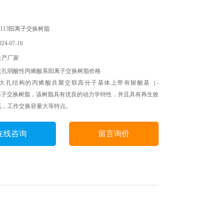
113阳离子交换树脂
4-07-16
生产厂家
大孔弱酸性丙烯酸系阳离子交换树脂价格
大孔结构的丙烯酸共聚交联高分子基体上带有羧酸基（-
的离子交换树脂，该树脂具有优良的动力学特性，并且具有再生效
低，工作交换容量大等特点。
在线咨询
留言询价