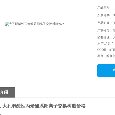
产品型号：
所属分类：D
产品时间：202
厂商性质：
简要描述：
本产品是在
COOH）
率高、酸耗
介绍
大孔弱酸性丙烯酸系阳离子交换树脂价格
：