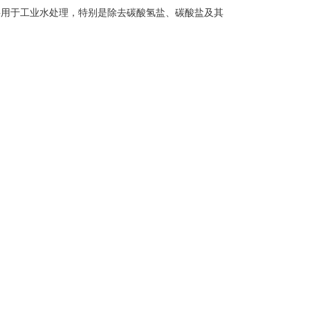
主要用于工业水处理，特别是除去碳酸氢盐、碳酸盐及其