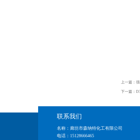
上一篇：
强
下一篇：
D
联系我们
名称：廊坊市森纳特化工有限公司
电话：15128666465