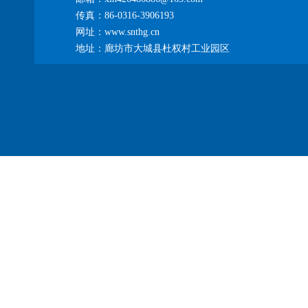
传真：86-0316-3906193
网址：www.snthg.cn
地址：廊坊市大城县杜权村工业园区