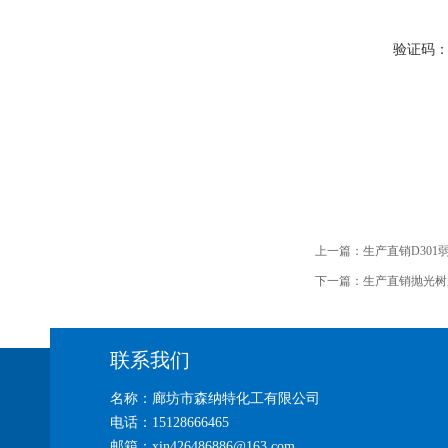
验证码
上一篇：
生产直销D30
下一篇：
生产直销抛光树
联系我们
名称：廊坊市森纳特化工有限公司
电话：15128666465
邮箱：xin426486886@163.com