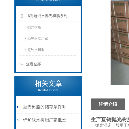
18兆超纯水抛光树脂系列
抛光树脂
抛光树脂厂家
超纯水树脂
查看全部
相关文章
Related articles
详情介绍
抛光树脂的储存条件对其性能影响的实验验证
生产直销抛光树
锅炉软水树脂厂家批发
抛光混床一般用于水