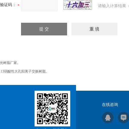
验证码：
请输入计算结果（
光树脂厂家。
113弱酸性大孔阳离子交换树脂。
在线咨询