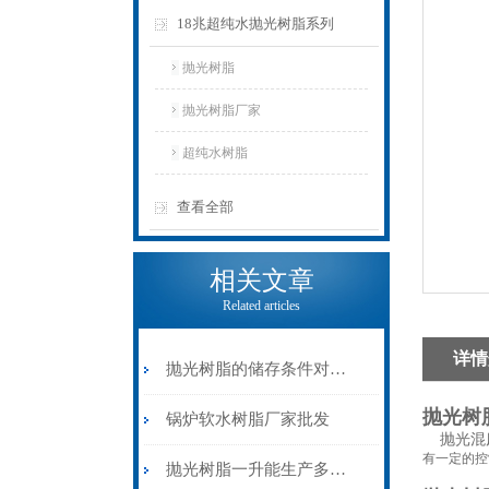
18兆超纯水抛光树脂系列
抛光树脂
抛光树脂厂家
超纯水树脂
查看全部
相关文章
Related articles
详情
抛光树脂的储存条件对其性能影响的实验验证
抛光树
锅炉软水树脂厂家批发
抛光混床
有一定的控
抛光树脂一升能生产多少水，能不能预处理反复使用呢