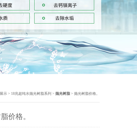
展示
>
18兆超纯水抛光树脂系列
>
抛光树脂
> 抛光树脂价格。
树脂价格。