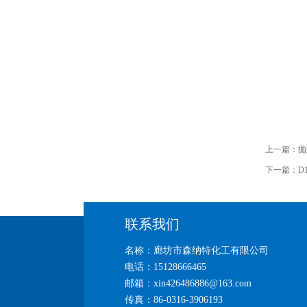
上一篇：
抛
下一篇：
D
联系我们
名称：廊坊市森纳特化工有限公司
电话：15128666465
邮箱：xin426486886@163.com
传真：86-0316-3906193