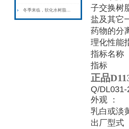
子交换树
冬季来临，软化水树脂的防冻措施是很有必要的
盐及其它
药物的分
理化性能
指标名称
指标
正品D1
Q/DL031-
外观 ：
乳白或淡
出厂型式 