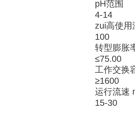
pH范围
4-14
zui高使用
100
转型膨胀率
≤75.00
工作交换容量
≥1600
运行流速 m
15-30