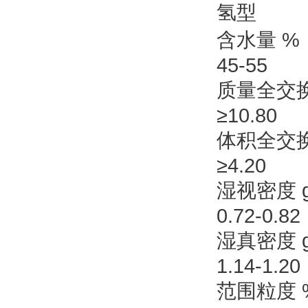
氢型
含水量 %
45-55
质量全交换容
≥10.80
体积全交换容
≥4.20
湿视密度 g
0.72-0.82
湿真密度 g
1.14-1.20
范围粒度 