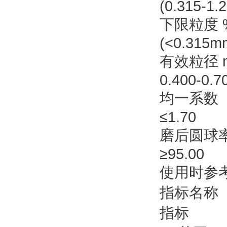
(0.315-1.
下限粒度 
(<0.315m
有效粒径 
0.400-0.7
均一系数 
≤1.70
磨后圆球率
≥95.00
使用时参
指标名称
指标