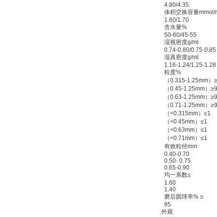
4.80/4.35
体积交换容量mmol/m
1.60/1.70
含水量%
50-60/45-55
湿视密度g/ml
0.74-0.80/0.75-0.85
湿真密度g/ml
1.16-1.24/1.25-1.28
粒度%
（0.315-1.25mm）≥
（0.45-1.25mm）≥9
（0.63-1.25mm）≥9
（0.71-1.25mm）≥9
（<0.315mm）≤1
（<0.45mm）≤1
（<0.63mm）≤1
（<0.71mm）≤1
有效粒径mm
0.40-0.70
0.50- 0.75
0.65-0.90
均一系数≤
1.60
1.40
磨后圆球率% ≥
95
外观