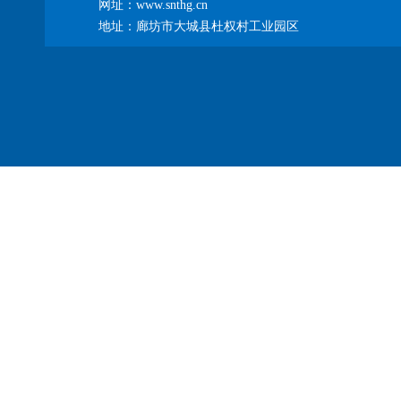
网址：www.snthg.cn
地址：廊坊市大城县杜权村工业园区