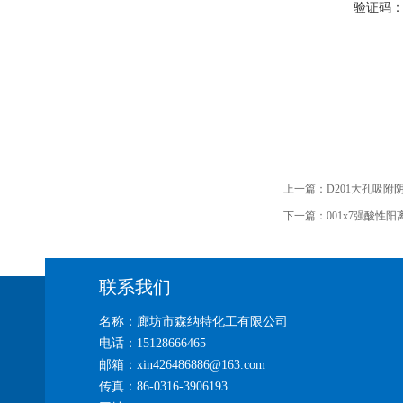
验证码
上一篇：
D201大孔吸
下一篇：
001x7强酸
联系我们
名称：廊坊市森纳特化工有限公司
电话：15128666465
邮箱：xin426486886@163.com
传真：86-0316-3906193