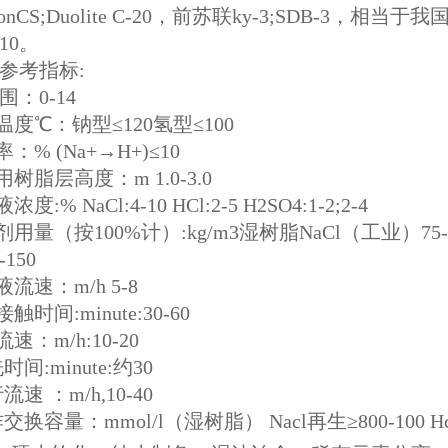
ssionCS;Duolite C-20，前苏联ky-3;SDB-3
10。
参考指标:
范围：0-14
温度℃：钠型≤120氢型≤100
率：% (Na+→H+)≤10
用树脂层高度：m 1.0-3.0
浓度:% NaCl:4-10 HCl:2-5 H2SO4:1-2;2-4
剂用量（按100%计）:kg/m3湿树脂NaCl（工业）75-15
150
液流速：m/h 5-8
触时间:minute:30-60
流速：m/h:10-20
时间:minute:约30
流速 ：m/h,10-40
作交换容量：mmol/l（湿树脂） Nacl再生≥800-100 Hcl