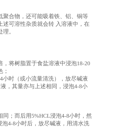
聚合物，还可能吸着铁、铝、铜等
上述可溶性杂质就会转 入溶液中，在
处理。
将树脂置于食盐溶液中浸泡18-20
色；
2-4小时（或小流量清洗），放尽碱液
溶液，其量亦与上述相同，浸泡4-8小
而后用5%HCL浸泡4-8小时，然
浸泡4-8小时后，放尽碱液，用清水洗