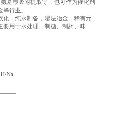
，氨基酸吸附提取等，也可作为催化剂
金等行业。
软化，纯水制备，湿法冶金，稀有元
主要用于水处理、制糖、制药、味
 H/Na