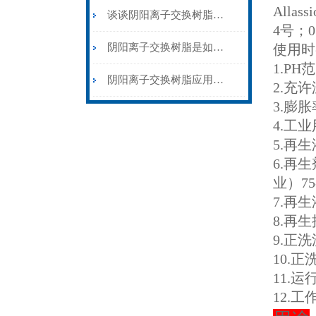
Alla
谈谈阴阳离子交换树脂在各行业中的应用
4号；0
阴阳离子交换树脂是如何去除钙镁离子的？
使用时
1.PH
阴阳离子交换树脂应用领域分析
2.充许
3.膨胀
4.工业
5.再生液
6.再生
业）75-
7.再生
8.再生接
9.正洗
10.正洗
11.运行
12.工