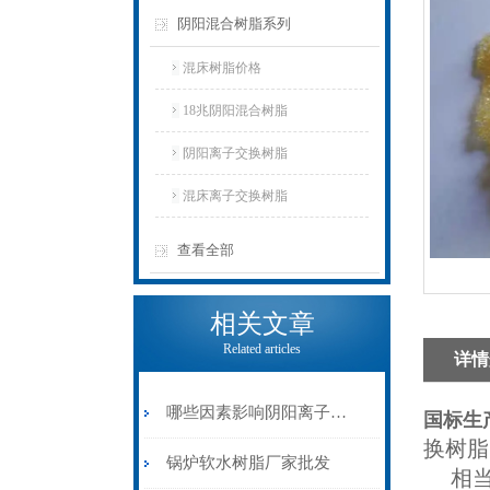
阴阳混合树脂系列
混床树脂价格
18兆阴阳混合树脂
阴阳离子交换树脂
混床离子交换树脂
查看全部
相关文章
Related articles
详情
哪些因素影响阴阳离子交换树脂的性能？
国标生
换树脂
锅炉软水树脂厂家批发
相当于美国