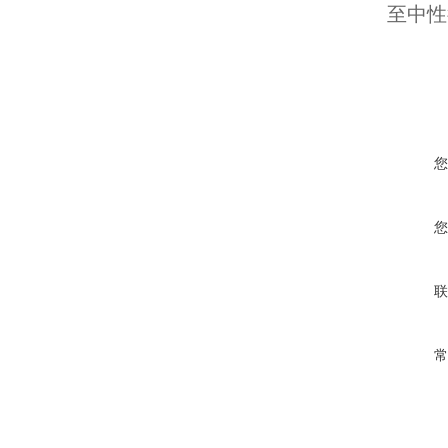
至中性
您
您
联
常