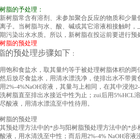
树脂的予处理：
脂常含有溶剂、未参加聚合反应的物质和少量低
离子。当树脂与水、酸、碱或其它溶液相接触时，
期污染出水水质。所以，新树脂在投运前要进行预
树脂的预处理
脂的预处理步骤如下
：
用饱和食盐水，取其量约等于被处理树脂体积的两倍，
然后放尽食盐水，用清水漂洗净，使排出水不带黄
用2%-4%NaOH溶液，其量与上相同，在其中浸泡
洗树脂直至排出水接近中性为止；zui后用5%HCL
尽酸液，用清水漂流至中性待用。
树脂的预处理
理方法中的*步与阳树脂预处理方法中的*步相同；
酸液，用水清洗至中性；而后用2%-4% NaOH溶液