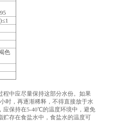
95
)≤1
褐色
程中应尽量保持这部分水份。如果
-2小时，再逐渐稀释，不得直接放于水
应保持在5-40℃的温度环境中，避免
脂贮存在食盐水中，食盐水的温度可