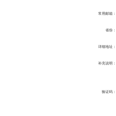
常用邮箱
省份
详细地址
补充说明
验证码