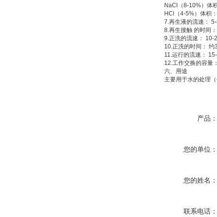
NaCl（8-10%）体积：
HCl（4-5%）体积：树
7.再生液的流速： 5-8 
8.再生接触 的时间： 45-
9.正洗的流速： 10-20
10.正洗的时间： 约30
11.运行的流速： 15-3
12.工作交换的容量：≥1
六、
用途
主要用于水的处理（包
产品
您的单位
您的姓名
联系电话