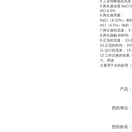
4.工业用树脂层高度：
5.再生液浓度 NaCl:8-
HCl:4-5%
6.再生液用量：
NaCl（8-10%）体积：
HCl（4-5%）体积：树
7.再生液的流速： 5-8 
8.再生接触 的时间： 45-
9.正洗的流速： 10-20
10.正洗的时间： 约30
11.运行的流速： 15-3
12.工作交换的容量：≥1
六、
用途
主要用于水的处理（包
产品
您的单位
您的姓名