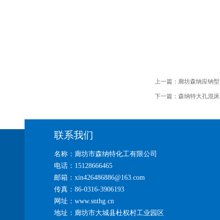
上一篇：
廊坊森纳应钠型
下一篇：
森纳特大孔混床
联系我们
名称：廊坊市森纳特化工有限公司
电话：15128666465
邮箱：xin426486886@163.com
传真：86-0316-3906193
网址：www.snthg.cn
地址：廊坊市大城县杜权村工业园区