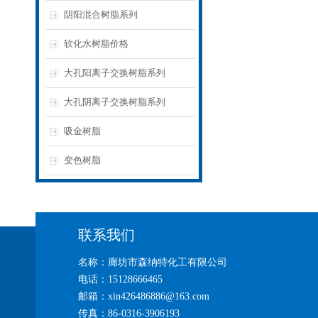
阴阳混合树脂系列
软化水树脂价格
大孔阳离子交换树脂系列
大孔阴离子交换树脂系列
吸金树脂
变色树脂
联系我们
名称：廊坊市森纳特化工有限公司
电话：15128666465
邮箱：xin426486886@163.com
传真：86-0316-3906193