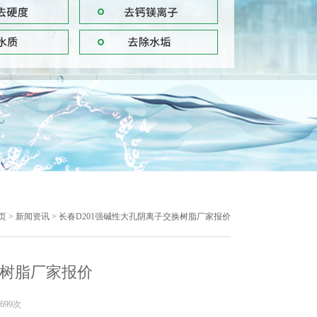
页
>
新闻资讯
> 长春D201强碱性大孔阴离子交换树脂厂家报价
换树脂厂家报价
699次