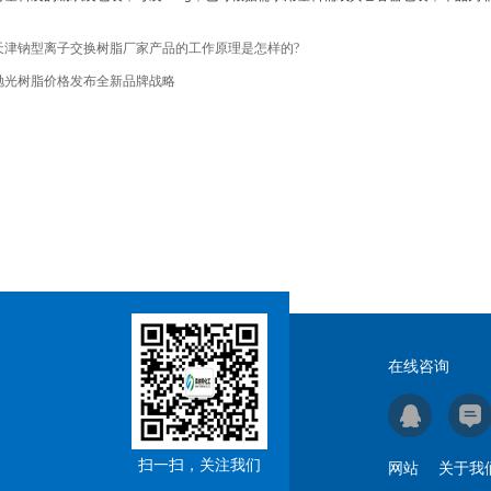
天津钠型离子交换树脂厂家产品的工作原理是怎样的?
抛光树脂价格发布全新品牌战略
在线咨询
扫一扫，关注我们
网站
关于我