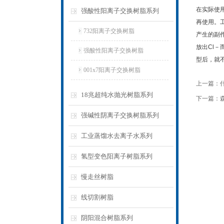
在实际使
强酸性阳离子交换树脂系列
再使用。工
732阳离子交换树脂
产生的副
放出Cl
强酸性阳离子交换树脂
型后，就
001x7阳离子交换树脂
上一篇：
18兆超纯水抛光树脂系列
下一篇：
强碱性阴离子交换树脂系列
工业蒸馏水去离子水系列
氢型变色阳离子树脂系列
慢走丝树脂
线切割树脂
阴阳混合树脂系列