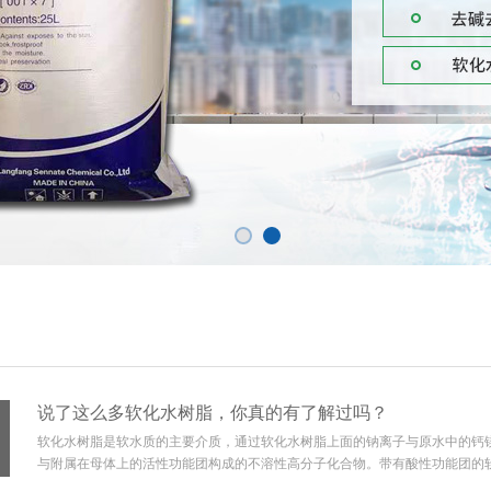
说了这么多软化水树脂，你真的有了解过吗？
软化水树脂是软水质的主要介质，通过软化水树脂上面的钠离子与原水中的钙
与附属在母体上的活性功能团构成的不溶性高分子化合物。带有酸性功能团的软