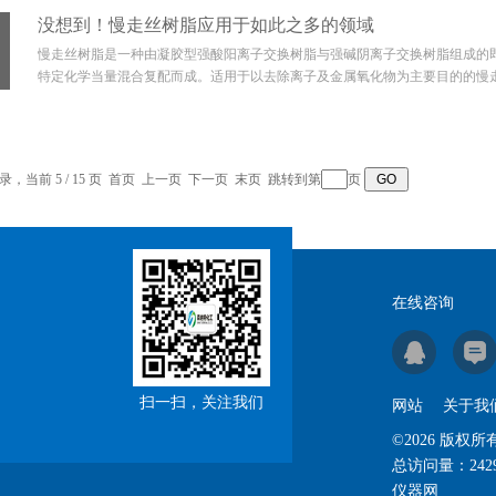
没想到！慢走丝树脂应用于如此之多的领域
慢走丝树脂是一种由凝胶型强酸阳离子交换树脂与强碱阴离子交换树脂组成的
特定化学当量混合复配而成。适用于以去除离子及金属氧化物为主要目的的慢走
录，当前 5 / 15 页
首页
上一页
下一页
末页
跳转到第
页
在线咨询
扫一扫，关注我们
网站
关于我
©2026 版
总访问量：
242
仪器网