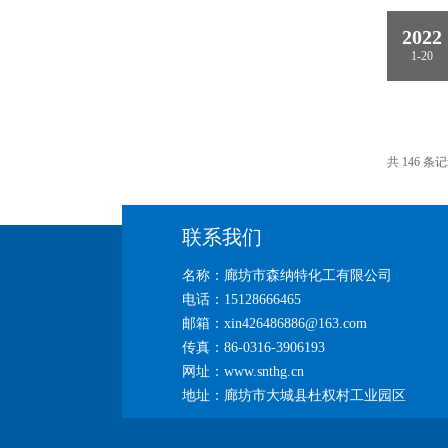
2022
1-20
共 146 条记
联系我们
名称：廊坊市森纳特化工有限公司
电话：15128666465
邮箱：xin426486886@163.com
传真：86-0316-3906193
网址：www.snthg.cn
地址：廊坊市大城县杜权村工业园区