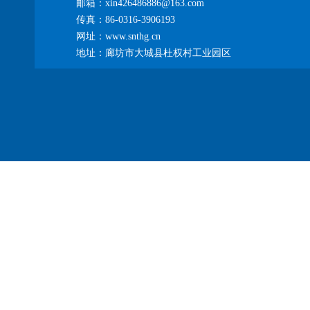
邮箱：xin426486886@163.com
传真：86-0316-3906193
网址：www.snthg.cn
地址：廊坊市大城县杜权村工业园区